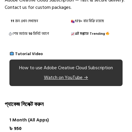
Adobe Creative Cloud Subscription — fast & secure delivery.
Contact us for custom packages.
11
জন এখন দেখছেন
173
+ বার বিক্রি হয়েছে
শেষ অর্ডার
10
মিনিট আগে
এই সপ্তাহে Trending
Tutorial Video
How to use Adobe Creative Cloud Subscription
Watch on YouTube →
প্যাকেজ সিলেক্ট করুন
1 Month (All Apps)
৳ 950