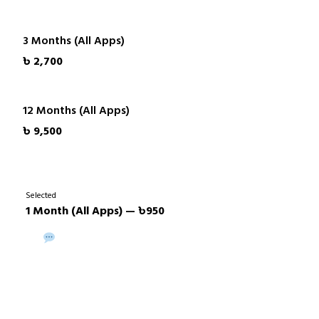
3 Months (All Apps)
৳ 2,700
12 Months (All Apps)
৳ 9,500
Selected
1 Month (All Apps) — ৳950
Buy via WhatsApp
Buy Now →