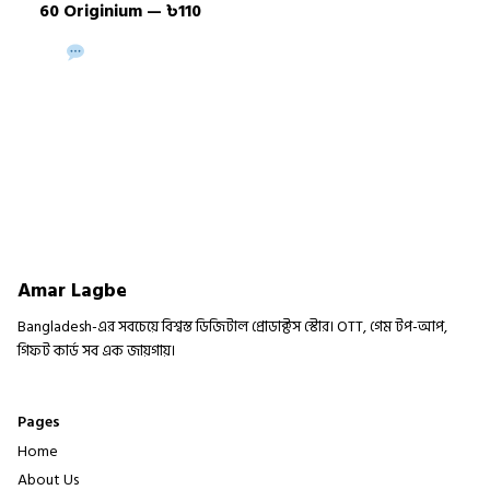
60 Originium — ৳110
Buy via WhatsApp
Buy Now →
Amar Lagbe
Bangladesh-এর সবচেয়ে বিশ্বস্ত ডিজিটাল প্রোডাক্টস স্টোর। OTT, গেম টপ-আপ,
গিফট কার্ড সব এক জায়গায়।
Pages
Home
About Us