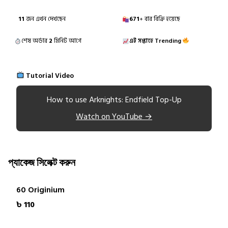
11
জন এখন দেখছেন
671
+ বার বিক্রি হয়েছে
শেষ অর্ডার
2
মিনিট আগে
এই সপ্তাহে Trending
Tutorial Video
How to use Arknights: Endfield Top-Up
Watch on YouTube →
প্যাকেজ সিলেক্ট করুন
60 Originium
৳ 110