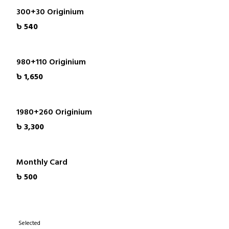
300+30 Originium
৳ 540
980+110 Originium
৳ 1,650
1980+260 Originium
৳ 3,300
Monthly Card
৳ 500
Selected