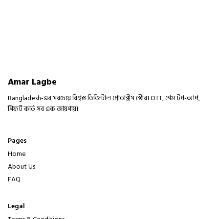
Amar Lagbe
Bangladesh-এর সবচেয়ে বিশ্বস্ত ডিজিটাল প্রোডাক্টস স্টোর। OTT, গেম টপ-আপ,
গিফট কার্ড সব এক জায়গায়।
Pages
Home
About Us
FAQ
Legal