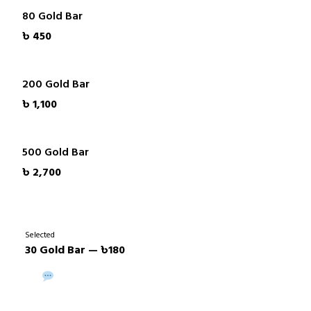
80 Gold Bar
৳ 450
200 Gold Bar
৳ 1,100
500 Gold Bar
৳ 2,700
Selected
30 Gold Bar — ৳180
Buy via WhatsApp
Buy Now →