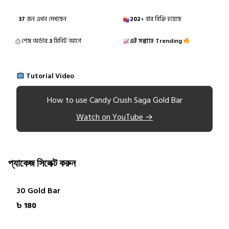
37
জন এখন দেখছেন
202
+ বার বিক্রি হয়েছে
শেষ অর্ডার
3
মিনিট আগে
এই সপ্তাহে Trending
Tutorial Video
How to use Candy Crush Saga Gold Bar
Watch on YouTube →
প্যাকেজ সিলেক্ট করুন
30 Gold Bar
৳ 180