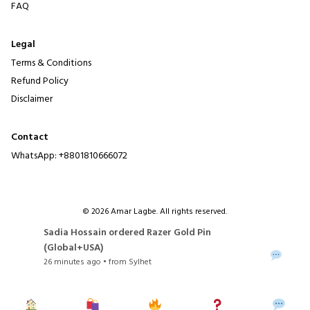
FAQ
Legal
Terms & Conditions
Refund Policy
Disclaimer
Contact
WhatsApp:
+8801810666072
© 2026 Amar Lagbe. All rights reserved.
Sadia Hossain ordered Razer Gold Pin
✓
(Global+USA)
26 minutes ago • from Sylhet