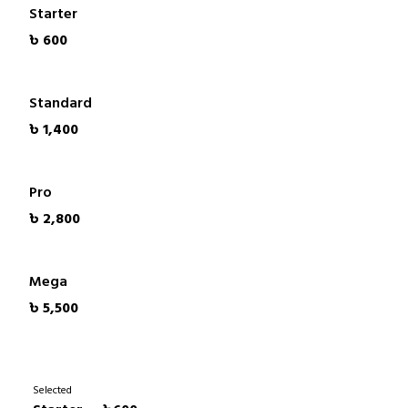
Starter
৳ 600
Standard
৳ 1,400
Pro
৳ 2,800
Mega
৳ 5,500
Selected