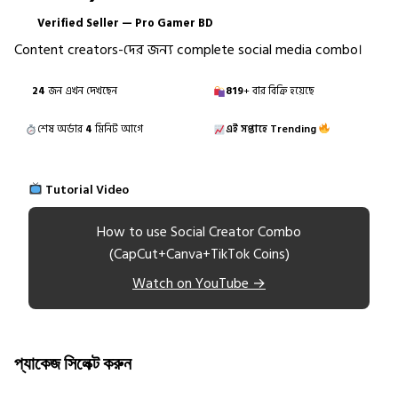
Verified Seller — Pro Gamer BD
✓
Content creators-দের জন্য complete social media combo।
24
জন এখন দেখছেন
819
+ বার বিক্রি হয়েছে
শেষ অর্ডার
4
মিনিট আগে
এই সপ্তাহে Trending
Tutorial Video
How to use Social Creator Combo
(CapCut+Canva+TikTok Coins)
Watch on YouTube →
প্যাকেজ সিলেক্ট করুন