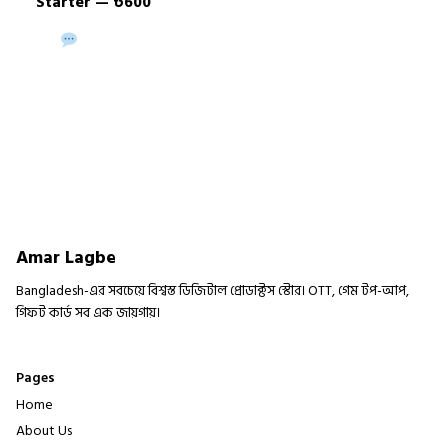
Starter — ৳600
Buy via WhatsApp
Buy Now →
Amar Lagbe
Bangladesh-এর সবচেয়ে বিশ্বস্ত ডিজিটাল প্রোডাক্টস স্টোর। OTT, গেম টপ-আপ,
গিফট কার্ড সব এক জায়গায়।
Pages
Home
About Us