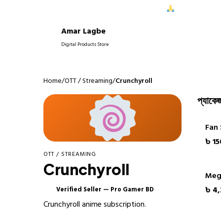
রে আপনাদের নিরবচ্ছিন্ন সাপোর্ট দিতে পেরে আমরা আনন্দিত।
আপনাদের বিশ্বাস
Amar Lagbe
P
Digital Products Store
Home
/
OTT / Streaming
/
Crunchyroll
প্যাকেজ
Fan
৳ 15
OTT / STREAMING
Crunchyroll
Meg
৳ 4
Verified Seller — Pro Gamer BD
✓
Crunchyroll anime subscription.