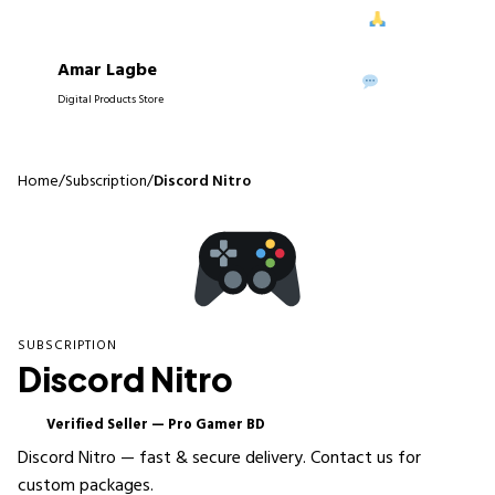
ে আপনাদের নিরবচ্ছিন্ন সাপোর্ট দিতে পেরে আমরা আনন্দিত।
আপনাদের বিশ্বাস
Amar Lagbe
P
WhatsApp
Digital Products Store
Home
/
Subscription
/
Discord Nitro
SUBSCRIPTION
Discord Nitro
Verified Seller — Pro Gamer BD
✓
Discord Nitro — fast & secure delivery. Contact us for
custom packages.