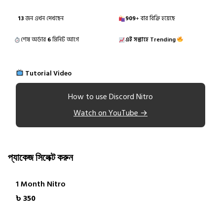
13
জন এখন দেখছেন
909
+ বার বিক্রি হয়েছে
শেষ অর্ডার
6
মিনিট আগে
এই সপ্তাহে Trending
Tutorial Video
How to use Discord Nitro
Watch on YouTube →
প্যাকেজ সিলেক্ট করুন
1 Month Nitro
৳ 350