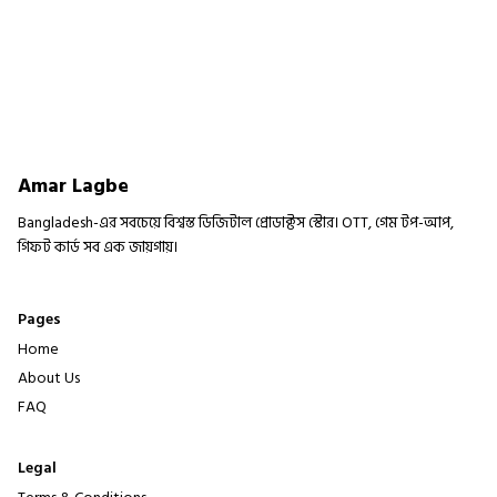
Amar Lagbe
Bangladesh-এর সবচেয়ে বিশ্বস্ত ডিজিটাল প্রোডাক্টস স্টোর। OTT, গেম টপ-আপ,
গিফট কার্ড সব এক জায়গায়।
Pages
Home
About Us
FAQ
Legal