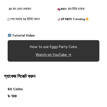
32
জন এখন দেখছেন
693
+ বার বিক্রি হয়েছে
শেষ অর্ডার
12
মিনিট আগে
এই সপ্তাহে Trending
Tutorial Video
How to use Eggy Party Coins
Watch on YouTube →
প্যাকেজ সিলেক্ট করুন
60 Coins
৳ 130