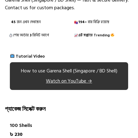
Garena Shell (Singapore / BD Shell) — fast & secure delivery.
Contact us for custom packages.
7
জন এখন দেখছেন
194
+ বার বিক্রি হয়েছে
শেষ অর্ডার
3
মিনিট আগে
এই সপ্তাহে Trending
Tutorial Video
How to use Garena Shell (Singapore / BD Shell)
Watch on YouTube →
প্যাকেজ সিলেক্ট করুন
100 Shells
৳ 230