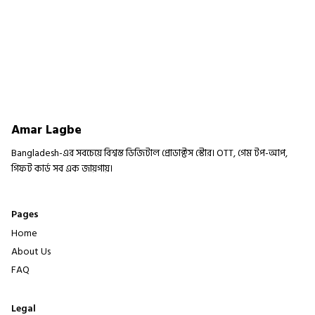
Amar Lagbe
Bangladesh-এর সবচেয়ে বিশ্বস্ত ডিজিটাল প্রোডাক্টস স্টোর। OTT, গেম টপ-আপ,
গিফট কার্ড সব এক জায়গায়।
Pages
Home
About Us
FAQ
Legal