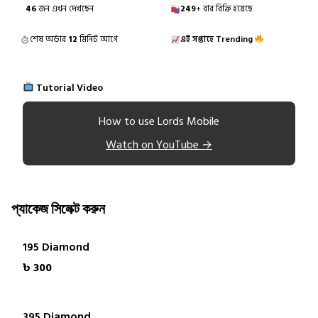
46
জন এখন দেখছেন
249
+ বার বিক্রি হয়েছে
শেষ অর্ডার
12
মিনিট আগে
এই সপ্তাহে Trending
Tutorial Video
How to use Lords Mobile
Watch on YouTube →
প্যাকেজ সিলেক্ট করুন
195 Diamond
৳ 300
395 Diamond