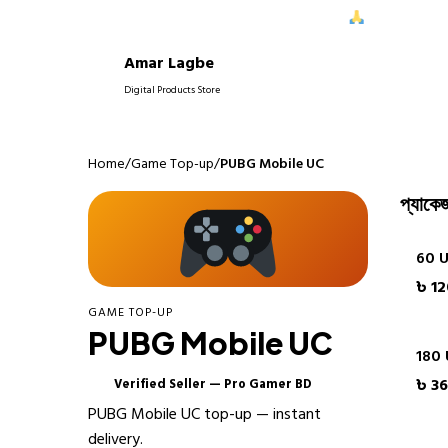
ধরে আপনাদের নিরবচ্ছিন্ন সাপোর্ট দিতে পেরে আমরা আনন্দিত।
আপনাদের বিশ্ব
Amar Lagbe
P
Digital Products Store
Home
/
Game Top-up
/
PUBG Mobile UC
প্যাকেজ
60 
৳ 12
GAME TOP-UP
PUBG Mobile UC
180
৳ 3
Verified Seller — Pro Gamer BD
✓
PUBG Mobile UC top-up — instant
delivery.