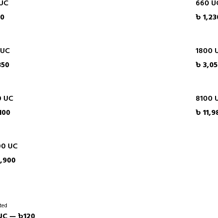
 UC
660 U
30
৳ 1,23
 UC
1800 
350
৳ 3,0
0 UC
8100 
100
৳ 11,9
00 UC
,900
ted
UC — ৳120