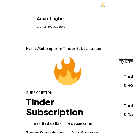
রে আপনাদের নিরবচ্ছিন্ন সাপোর্ট দিতে পেরে আমরা আনন্দিত।
আপনাদের বিশ্বাস
Amar Lagbe
P
Digital Products Store
Home
/
Subscription
/
Tinder Subscription
প্যাকেজ
Tind
৳ 4
SUBSCRIPTION
Tinder
Tind
Subscription
৳ 1,
Verified Seller — Pro Gamer BD
✓